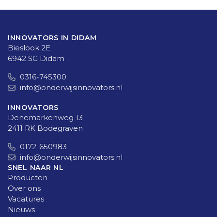
INNOVATORS IN DIDAM
Bieslook 2E
6942 SG Didam
0316-745300
info@onderwijsinnovators.nl
INNOVATORS
Denemarkenweg 13
2411 RK Bodegraven
0172-650983
info@onderwijsinnovators.nl
SNEL NAAR NL
Producten
Over ons
Vacatures
Nieuws