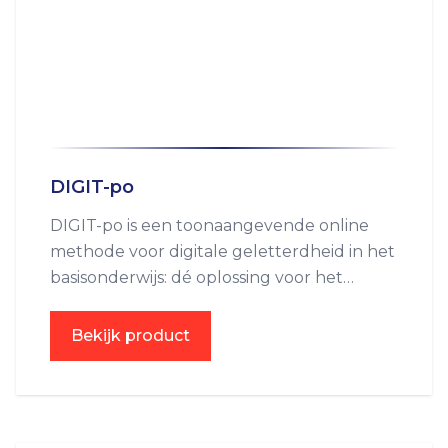
DIGIT-po
DIGIT-po is een toonaangevende online
methode voor digitale geletterdheid in het
basisonderwijs: dé oplossing voor het
verbeteren van computer en digitale
vaardigheden.
Bekijk product