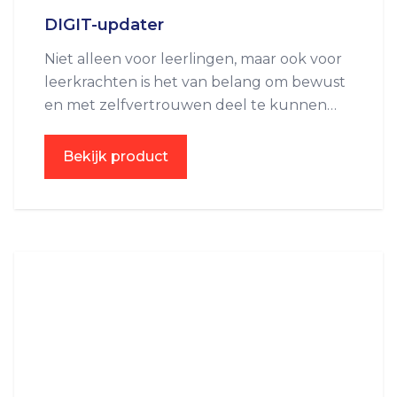
Contact
DIGIT-updater
Niet alleen voor leerlingen, maar ook voor
leerkrachten is het van belang om bewust
en met zelfvertrouwen deel te kunnen
nemen aan de digitaliserende wereld.
Bekijk product