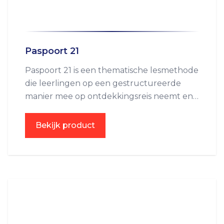
Paspoort 21
Paspoort 21 is een thematische lesmethode
die leerlingen op een gestructureerde
manier mee op ontdekkingsreis neemt en
de relevante kwesties van vandaag de dag
behandelt.
Bekijk product