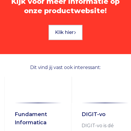
Kijk voor meer informatie op
onze productwebsite!
Klik hier
Dit vind jij vast ook interessant:
Fundament
DIGIT-vo
Informatica
DIGIT-vo is dé