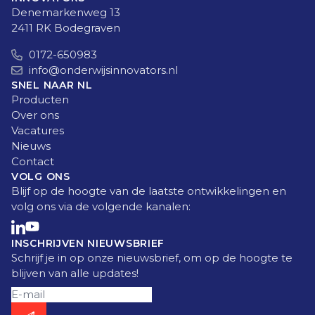
geletterdheid te
Denemarkenweg 13
integreren met
2411 RK Bodegraven
bestaande vakken.
0172-650983
info@onderwijsinnovators.nl
SNEL NAAR NL
Producten
Over ons
Vacatures
Nieuws
Contact
VOLG ONS
Blijf op de hoogte van de laatste ontwikkelingen en
volg ons via de volgende kanalen:
INSCHRIJVEN NIEUWSBRIEF
Schrijf je in op onze nieuwsbrief, om op de hoogte te
blijven van alle updates!