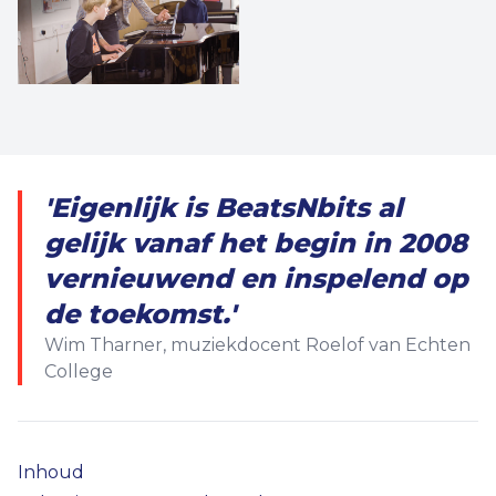
'Eigenlijk is BeatsNbits al
gelijk vanaf het begin in 2008
vernieuwend en inspelend op
de toekomst.'
Wim Tharner, muziekdocent Roelof van Echten
College
Inhoud