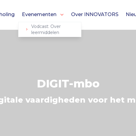
holing
Evenementen
Over INNOVATORS
Nie
Vodcast: Over
leermiddelen
DIGIT-mbo
gitale vaardigheden voor het 