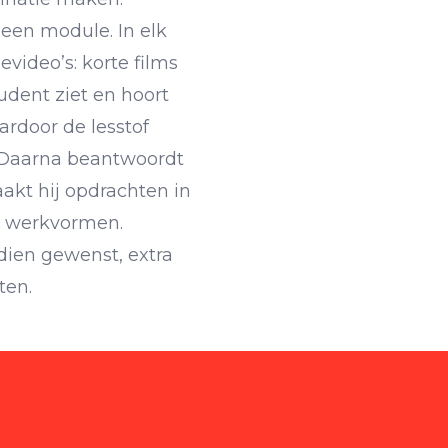
een module. In elk
evideo’s: korte films
udent ziet en hoort
ardoor de lesstof
 Daarna beantwoordt
akt hij opdrachten in
e werkvormen.
ndien gewenst, extra
ten.