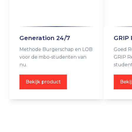
Generation 24/7
GRIP
Methode Burgerschap en LOB
Goed Re
voor de mbo-studenten van
GRIP R
nu.
studen
leerlij
3 en 4.
Bekijk product
Beki