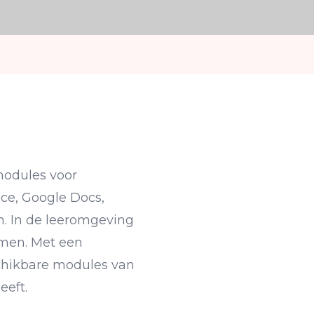
 modules voor
ce, Google Docs,
n. In de leeromgeving
omen. Met een
chikbare modules van
eeft.