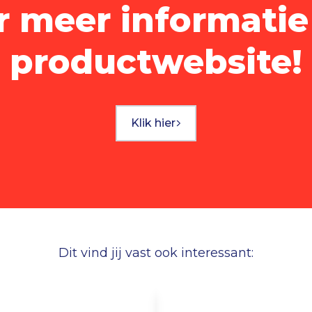
r meer informati
productwebsite!
Klik hier
Dit vind jij vast ook interessant: