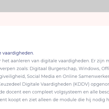
le vaardigheden.
or het aanleren van digitale vaardigheden. Er zijn
erpen zoals: Digitaal Burgerschap, Windows, Offi
igiveiligheid, Social Media en Online Samenwerke
 Keuzedeel Digitale Vaardigheden (KDDV) opgen
 de docent een compleet volgsysteem en alle bes
ent koopt en ziet alleen de module die hij nodig h