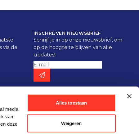
INSCHRIJVEN NIEUWSBRIEF
aatste
Schrijf je in op onze nieuwsbrief, om
 via de
op de hoogte te blijven van alle
updates!
Alles toestaan
ial media
ik van
Weigeren
nen deze