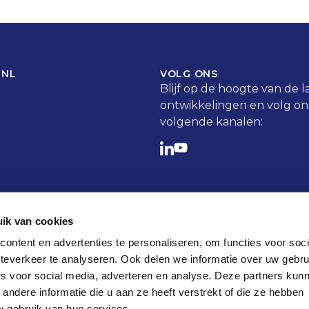
 NL
VOLG ONS
Blijf op de hoogte van de l
ontwikkelingen en volg ons
volgende kanalen:
ik van cookies
ontent en advertenties te personaliseren, om functies voor soc
teverkeer te analyseren. Ook delen we informatie over uw gebru
rs voor social media, adverteren en analyse. Deze partners kun
ndere informatie die u aan ze heeft verstrekt of die ze hebben
 gebruik van hun services.