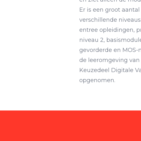
Er is een groot aanta
verschillende niveaus
entree opleidingen, p
niveau 2, basismodule
gevorderde en MOS-mo
de leeromgeving van 
Keuzedeel Digitale 
opgenomen.