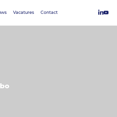
uws
Vacatures
Contact
mbo