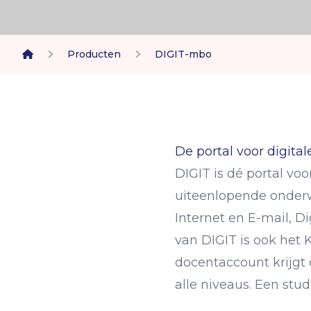
Producten
DIGIT-mbo
home
De portal voor digita
DIGIT is dé portal vo
uiteenlopende onderw
Internet en E-mail, D
van DIGIT is ook het
docentaccount krijgt
alle niveaus. Een stud