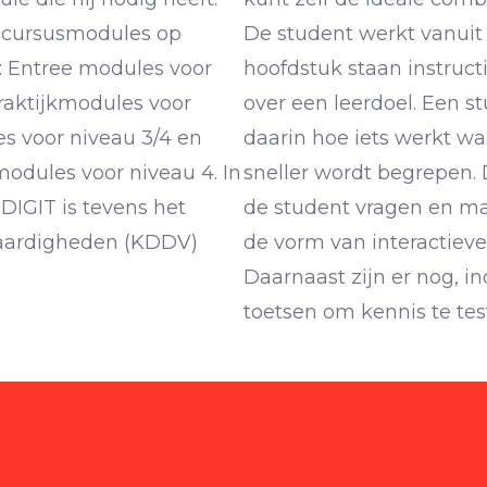
l cursusmodules op
De student werkt vanuit 
: Entree modules voor
hoofdstuk staan instructi
raktijkmodules voor
over een leerdoel. Een st
s voor niveau 3/4 en
daarin hoe iets werkt wa
dules voor niveau 4. In
sneller wordt begrepen.
DIGIT is tevens het
de student vragen en ma
Vaardigheden (KDDV)
de vorm van interactiev
Daarnaast zijn er nog, i
toetsen om kennis te tes