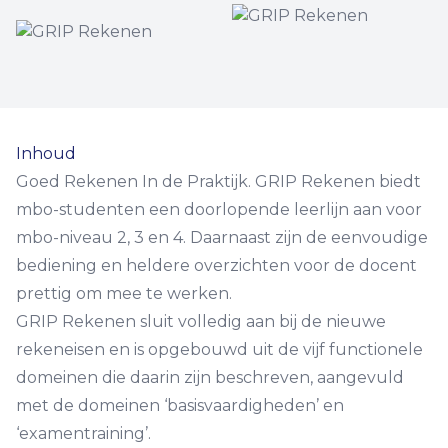
Inhoud
Goed
R
ekenen
I
n de
P
raktijk. GRIP Rekenen biedt
mbo-studenten een doorlopende leerlijn aan voor
mbo-niveau 2, 3 en 4. Daarnaast zijn de eenvoudige
bediening en heldere overzichten voor de docent
prettig om mee te werken.
GRIP Rekenen sluit volledig aan bij de nieuwe
rekeneisen en is opgebouwd uit de vijf functionele
domeinen die daarin zijn beschreven, aangevuld
met de domeinen ‘basisvaardigheden’ en
‘examentraining’.