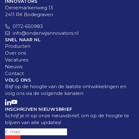
INNOVATORS
Denemarkenweg 13
2411 RK Bodegraven
0172-650983
info@onderwijsinnovators.nl
SNEL NAAR NL
Producten
Over ons
Vacatures
Nieuws
Contact
VOLG ONS
Blijf op de hoogte van de laatste ontwikkelingen en
volg ons via de volgende kanalen:
INSCHRIJVEN NIEUWSBRIEF
Schrijf je in op onze nieuwsbrief, om op de hoogte te
blijven van alle updates!