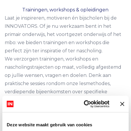
Contact
Trainingen, workshops & opleidingen
Laat je inspireren, motiveren én bijscholen bij de
INNOVATORS. Of je nu werkzaam bent in het
primair onderwijs, het voortgezet onderwijs of het
mbo: we bieden trainingen en workshops die
perfect zijn ter inspiratie of ter nascholing.
We verzorgen trainingen, workshops en
nascholingstrajecten op maat, volledig afgestemd
op jullie wensen, vragen en doelen. Denk aan
praktische sessies rondom onze lesmethodes,
verdiepende bijeenkomsten over specifieke
thema’s of inspirerende opleidingen voor het hele
team.
Deze website maakt gebruik van cookies
Neem contact met ons op!