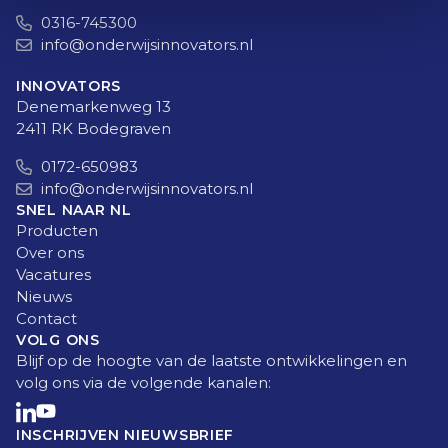
0316-745300
info@onderwijsinnovators.nl
INNOVATORS
Denemarkenweg 13
2411 RK Bodegraven
0172-650983
info@onderwijsinnovators.nl
SNEL NAAR NL
Producten
Over ons
Vacatures
Nieuws
Contact
VOLG ONS
Blijf op de hoogte van de laatste ontwikkelingen en
volg ons via de volgende kanalen:
INSCHRIJVEN NIEUWSBRIEF