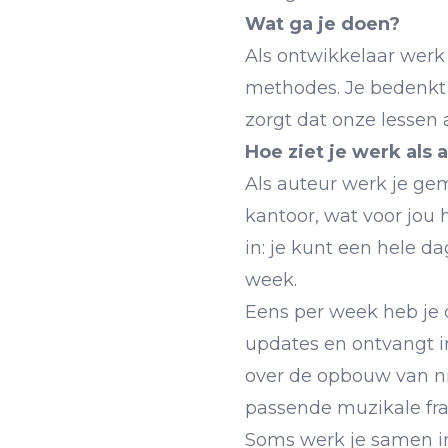
Wat ga je doen?
Als ontwikkelaar werk
methodes. Je bedenkt 
zorgt dat onze lessen 
Hoe ziet je werk als 
Als auteur werk je ge
kantoor, wat voor jou 
in: je kunt een hele 
week.
Eens per week heb je 
updates en ontvangt in
over de opbouw van ni
passende muzikale fra
Soms werk je samen in 