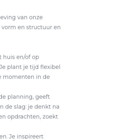
geving van onze
 vorm en structuur en
 huis en/of op
plant je tijd flexibel
ere momenten in de
de planning, geeft
 de slag: je denkt na
en opdrachten, zoekt
n. Je inspireert