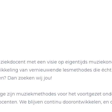
ziekdocent met een visie op eigentijds muziekond
ikkeling van vernieuwende lesmethodes die écht 
en? Dan zoeken wij jou!
ge zijn muziekmethodes voor het voortgezet onde
centen. We blijven continu doorontwikkelen, en 