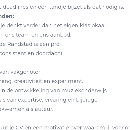
eadlines en een tandje bijzet als dat nodig is.
nden:
je denkt verder dan het eigen klaslokaal.
e in ons team en ons aanbod.
de Randstad is een pré.
 consistent en doordacht.
 van vakgenoten.
eng, creativiteit en experiment.
l in de ontwikkeling van muziekonderwijs.
s van expertise, ervaring en bijdrage.
ekwamen als auteur.
tuur je CV en een motivatie over waarom jij voor