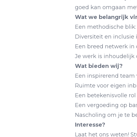
goed kan omgaan met d
Wat we belangrijk vi
Een methodische blik: 
Diversiteit en inclusi
Een breed netwerk in 
Je werk is inhoudelijk
Wat bieden wij?
Een inspirerend team
Ruimte voor eigen inbr
Een betekenisvolle ro
Een vergoeding op basi
Nascholing om je te b
Interesse?
Laat het ons weten! S