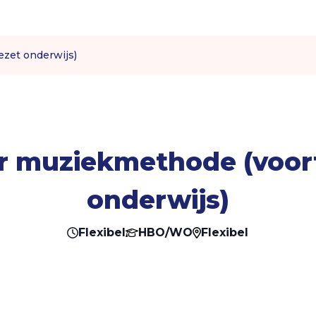
zet onderwijs)
r muziekmethode (voor
onderwijs)
Flexibel
HBO/WO
Flexibel