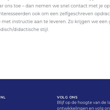
ar ons toe – dan nemen we snel contact met je op
teresseerden ook om een zelfgeschreven opdracht
 met instructie aan te leveren. Zo krijgen we een
isch/didactische stijl.
 NL
VOLG ONS
Blijf op de hoogte van de l
ontwikkelingen en volg ons