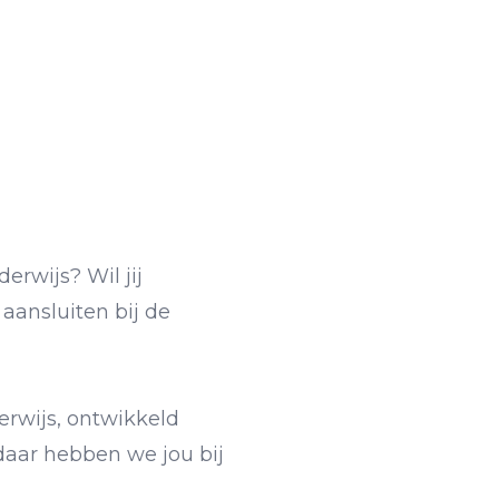
erwijs? Wil jij
aansluiten bij de
rwijs, ontwikkeld
daar hebben we jou bij