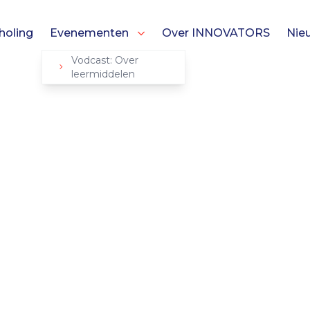
holing
Evenementen
Over INNOVATORS
Nie
Vodcast: Over
leermiddelen