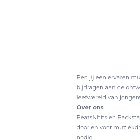
Ben jij een ervaren mu
bijdragen aan de ontw
leefwereld van jonger
Over ons
BeatsNbits en Backsta
door en voor muziekdo
nodig.