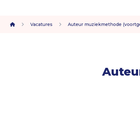
Vacatures
Auteur muziekmethode (voortge
home
Auteu