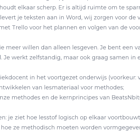
houdt elkaar scherp. Er is altijd ruimte om te spar
ij levert je teksten aan in Word, wij zorgen voor de
t Trello voor het plannen en volgen van de voo
ie meer willen dan alleen lesgeven. Je bent een v
aal. Je werkt zelfstandig, maar ook graag samen in
iekdocent in het voortgezet onderwijs (voorkeur: 
 ontwikkelen van lesmateriaal voor methodes;
 onze methodes en de kernprincipes van BeatsNbi
 je ziet hoe lesstof logisch op elkaar voortbouwt
t hoe ze methodisch moeten worden vormgegeven,