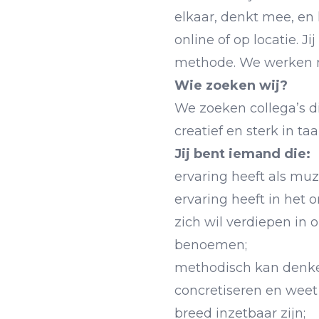
elkaar, denkt mee, en 
online of op locatie. J
methode. We werken me
Wie zoeken wij?
We zoeken collega’s d
creatief en sterk in t
Jij bent iemand die:
ervaring heeft als muz
ervaring heeft in het
zich wil verdiepen in
benoemen;
methodisch kan denken:
concretiseren en wee
breed inzetbaar zijn;